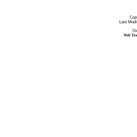
Cop
Last Modi
Dir
Web Tra